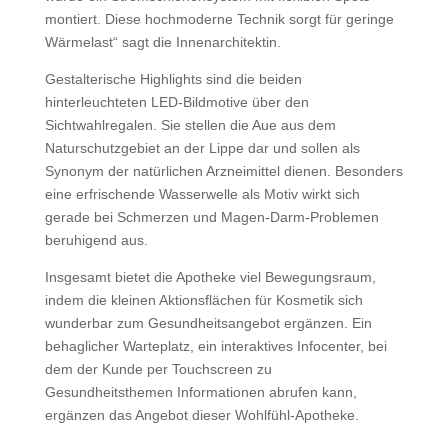
montiert. Diese hochmoderne Technik sorgt für geringe
Wärmelast“ sagt die Innenarchitektin.
Gestalterische Highlights sind die beiden
hinterleuchteten LED-Bildmotive über den
Sichtwahlregalen. Sie stellen die Aue aus dem
Naturschutzgebiet an der Lippe dar und sollen als
Synonym der natürlichen Arzneimittel dienen. Besonders
eine erfrischende Wasserwelle als Motiv wirkt sich
gerade bei Schmerzen und Magen-Darm-Problemen
beruhigend aus.
Insgesamt bietet die Apotheke viel Bewegungsraum,
indem die kleinen Aktionsflächen für Kosmetik sich
wunderbar zum Gesundheitsangebot ergänzen. Ein
behaglicher Warteplatz, ein interaktives Infocenter, bei
dem der Kunde per Touchscreen zu
Gesundheitsthemen Informationen abrufen kann,
ergänzen das Angebot dieser Wohlfühl-Apotheke.