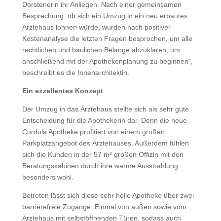
Dorstenerin ihr Anliegen. Nach einer gemeinsamen
Besprechung, ob sich ein Umzug in ein neu erbautes
Ärztehaus lohnen würde, wurden nach positiver
Kostenanalyse die letzten Fragen besprochen, um alle
rechtlichen und baulichen Belange abzuklären, um
anschließend mit der Apothekenplanung zu beginnen“,
beschreibt es die Innenarchitektin.
Ein exzellentes Konzept
Der Umzug in das Ärztehaus stellte sich als sehr gute
Entscheidung für die Apothekerin dar. Denn die neue
Cordula Apotheke profitiert von einem großen
Parkplatzangebot des Ärztehauses. Außerdem fühlen
sich die Kunden in der 57 m² großen Offizin mit den
Beratungskabinen durch ihre warme Ausstrahlung
besonders wohl.
Betreten lässt sich diese sehr helle Apotheke über zwei
barrierefreie Zugänge. Einmal von außen sowie vom
Ärztehaus mit selbstöffnenden Türen, sodass auch