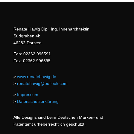
Renate Hawig Dipl. Ing. Innenarchitektin
Südgraben 4b
46282 Dorsten
Fon: 02362 996591
Fax: 02362 996595
>
www.renatehawig.de
>
renatehawig@outlook.com
>
Impressum
>
Datenschutzerklärung
Alle Designs sind beim Deutschen Marken- und
Patentamt urheberrechtlich geschützt.