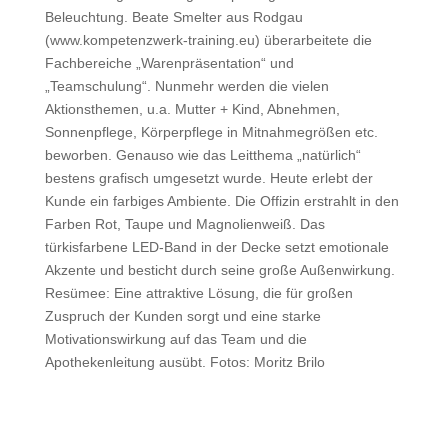
Beleuchtung.
Beate Smelter aus Rodgau
(www.kompetenzwerk-training.eu) überarbeitete die
Fachbereiche „Warenpräsentation“ und
„Teamschulung“. Nunmehr werden die vielen
Aktionsthemen, u.a. Mutter + Kind, Abnehmen,
Sonnenpflege, Körperpflege in Mitnahmegrößen etc.
beworben. Genauso wie das Leitthema „natürlich“
bestens grafisch umgesetzt wurde.
Heute erlebt der
Kunde ein farbiges Ambiente. Die Offizin erstrahlt in den
Farben Rot, Taupe und Magnolienweiß. Das
türkisfarbene LED-Band in der Decke setzt emotionale
Akzente und besticht durch seine große Außenwirkung.
Resümee: Eine attraktive Lösung, die für großen
Zuspruch der Kunden sorgt und eine starke
Motivationswirkung auf das Team und die
Apothekenleitung ausübt.
Fotos: Moritz Brilo