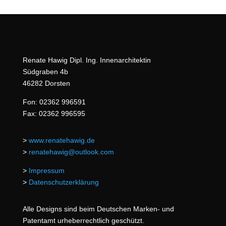
Renate Hawig Dipl. Ing. Innenarchitektin
Südgraben 4b
46282 Dorsten
Fon: 02362 996591
Fax: 02362 996595
>
www.renatehawig.de
>
renatehawig@outlook.com
>
Impressum
>
Datenschutzerklärung
Alle Designs sind beim Deutschen Marken- und
Patentamt urheberrechtlich geschützt.